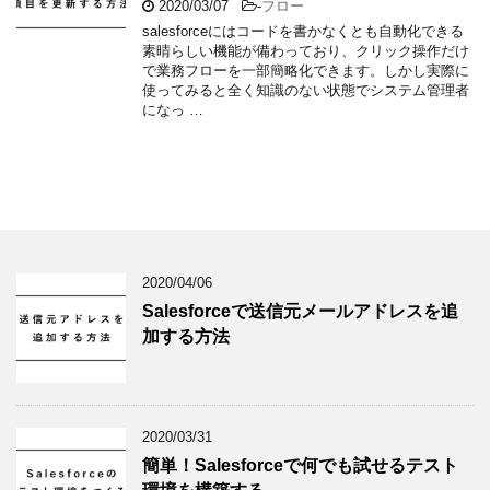
2020/03/07
-
フロー
salesforceにはコードを書かなくとも自動化できる
素晴らしい機能が備わっており、クリック操作だけ
で業務フローを一部簡略化できます。しかし実際に
使ってみると全く知識のない状態でシステム管理者
になっ …
2020/04/06
Salesforceで送信元メールアドレスを追
加する方法
2020/03/31
簡単！Salesforceで何でも試せるテスト