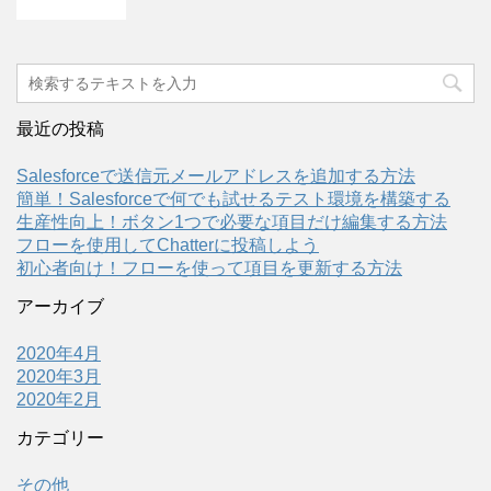
最近の投稿
Salesforceで送信元メールアドレスを追加する方法
簡単！Salesforceで何でも試せるテスト環境を構築する
生産性向上！ボタン1つで必要な項目だけ編集する方法
フローを使用してChatterに投稿しよう
初心者向け！フローを使って項目を更新する方法
アーカイブ
2020年4月
2020年3月
2020年2月
カテゴリー
その他