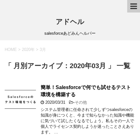
アドヘル
salesforceあどみんヘルパー
HOME
>
2020年
>
3月
「 月別アーカイブ：2020年03月 」 一覧
簡単！Salesforceで何でも試せるテスト
環境を構築する
2020/03/31
-
その他
システム管理者に任命されて少しずつsalesforceの
知識が身につくと、今まで知らなかった知識や機能
に気づいて試したくなるでしょう。私もその一人で
個人でライセンス契約しようか迷ったことさえあり
ます。 …